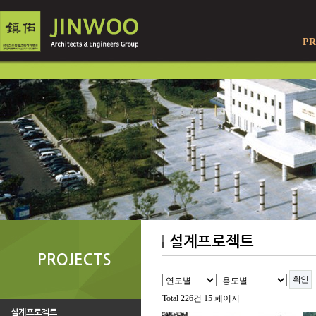
PR
설계프로젝트
PROJECTS
Total 226건
15 페이지
설계프로젝트