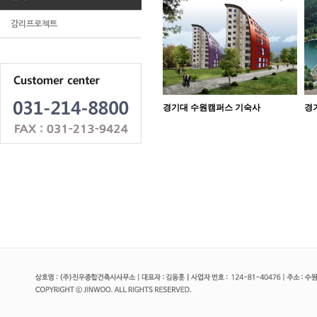
감리프로젝트
경기대 수원캠퍼스 기숙사
경