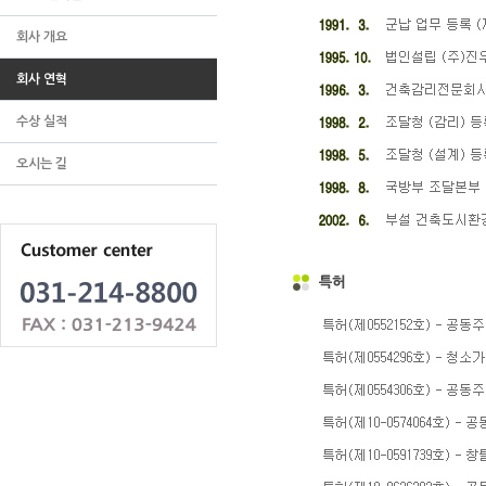
회사 개요
회사 연혁
수상 실적
오시는 길