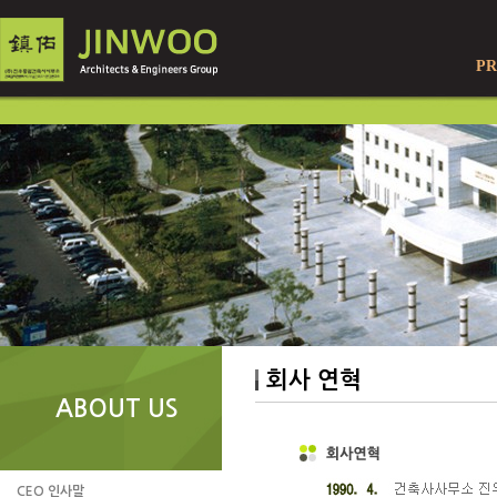
PR
회사 연혁
ABOUT US
CEO 인사말