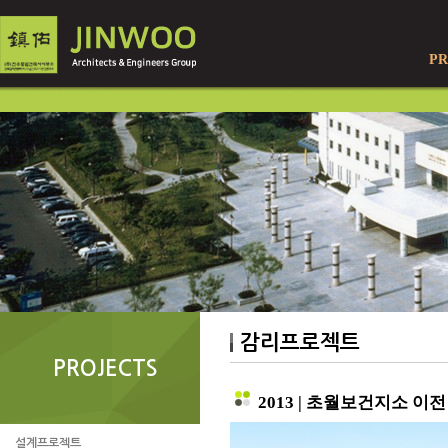
PR
감리프로젝트
PROJECTS
2013 | 초월보건지소 이
설계프로젝트