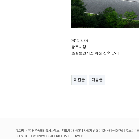
2013.02.06
광주시청
초월보건지소 이전 신축 감리
이전글
다음글