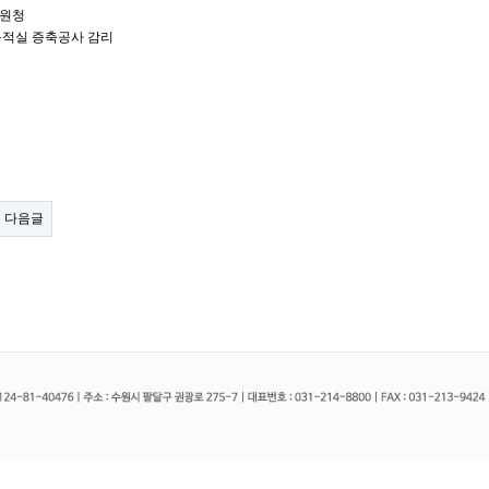
원청
목적실 증축공사 감리
다음글