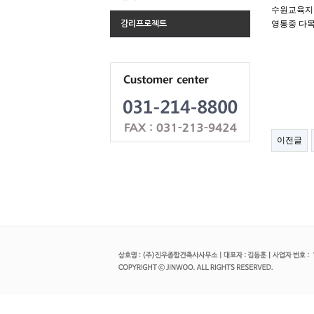
수원교육지
영통중 다
감리프로젝트
이전글