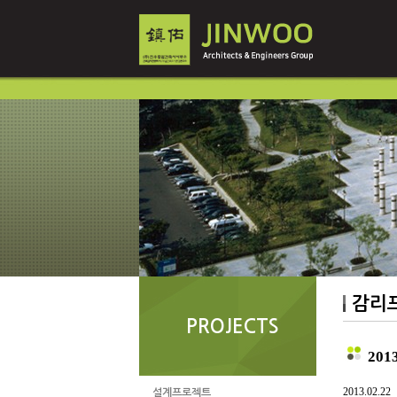
감리
PROJECTS
20
2013.02.22
설계프로젝트