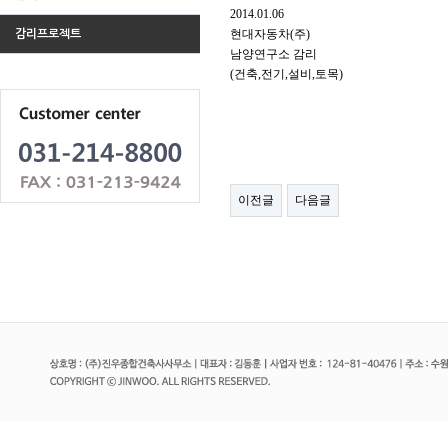
2014.01.06
현대자동차(주)
감리프로젝트
남양연구소 감리
(건축,전기,설비,토목)
이전글
다음글