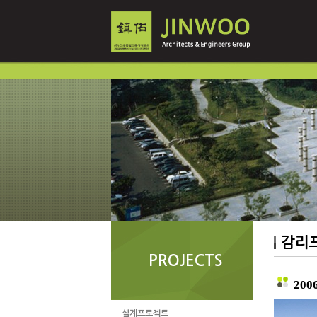
감리
PROJECTS
20
설계프로젝트